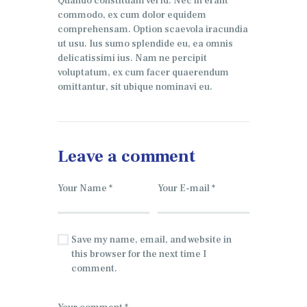
Quando constituam vel id. Nec in erant
commodo, ex cum dolor equidem
comprehensam. Option scaevola iracundia
ut usu. Ius sumo splendide eu, ea omnis
delicatissimi ius. Nam ne percipit
voluptatum, ex cum facer quaerendum
omittantur, sit ubique nominavi eu.
Leave a comment
Save my name, email, and website in
this browser for the next time I
comment.