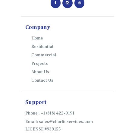
Company
Home
Residential
Commercial
Projects
About Us
Contact Us
Support
Phone : +1 (818) 422-9191
Email: sales@charlieservices.com
LICENSE #939155