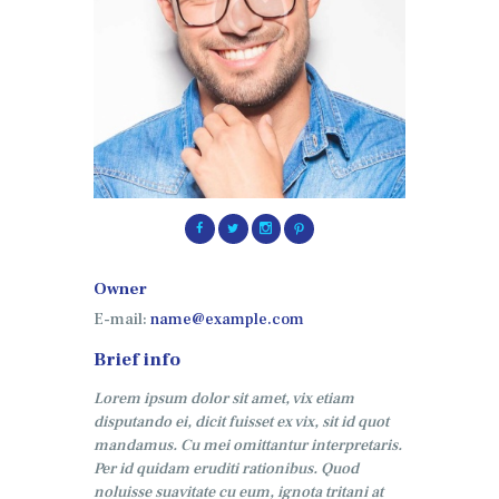
Owner
E-mail:
name@example.com
Brief info
Lorem ipsum dolor sit amet, vix etiam
disputando ei, dicit fuisset ex vix, sit id quot
mandamus. Cu mei omittantur interpretaris.
Per id quidam eruditi rationibus. Quod
noluisse suavitate cu eum, ignota tritani at