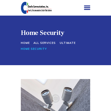
Home Security
HOME
HOME
ALL SERVICES
ULTIMATE
SERVICES
HOME SECURITY
PROJECTS
ABOUT US
CONTACT US